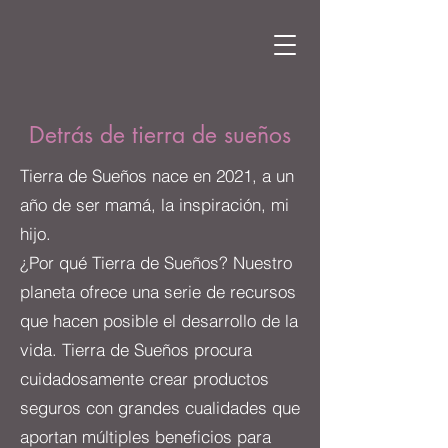
Detrás de tierra de sueños
Tierra de Sueños nace en 2021, a un
año de ser mamá, la inspiración, mi
hijo.
¿Por qué Tierra de Sueños? Nuestro
planeta ofrece una serie de recursos
que hacen posible el desarrollo de la
vida. Tierra de Sueños procura
cuidadosamente crear productos
seguros con grandes cualidades que
aportan múltiples beneficios para